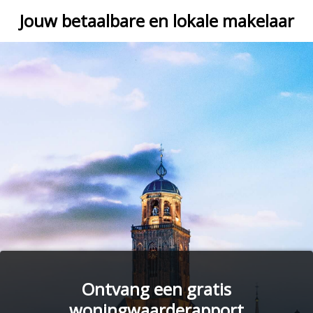
Jouw betaalbare en lokale makelaar
Ontvang een gratis
woningwaarderapport