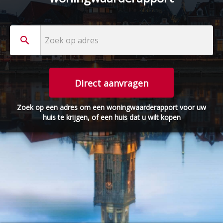
search
Zoek op adres
Direct aanvragen
Zoek op een adres om een woningwaarderapport voor uw
huis te krijgen, of een huis dat u wilt kopen